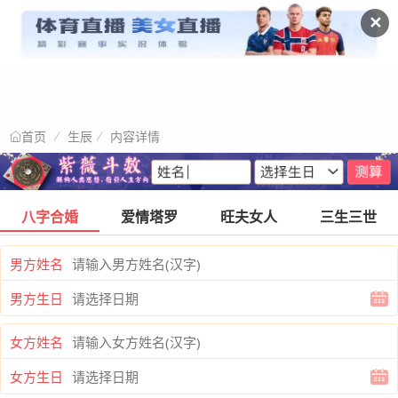
✕
生辰
内容详情
首页
八字合婚
爱情塔罗
旺夫女人
三生三世
男方姓名
男方生日
女方姓名
女方生日