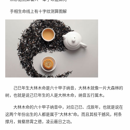
手相生命线上有十字纹测算图解
己巳年生大林木命是六十甲子纳音，大林木就像一片大森林的
树，也就是说己巳年生的人是大林木命，纳音五行属木。
大林木命的六十甲子纳音中，对应己巳、戊辰年，也就是说在
这两个年份出生的人都是属于“大林木”命。而且其枝干撼风，柯条
撑月，耸壑昂霄之德，凌云蔽日之功。