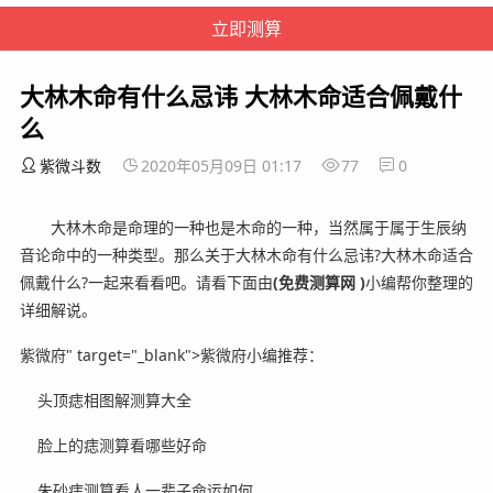
大林木命有什么忌讳 大林木命适合佩戴什
么
紫微斗数
2020年05月09日 01:17
77
0
大林木命是命理的一种也是木命的一种，当然属于属于生辰纳
音论命中的一种类型。那么关于大林木命有什么忌讳?大林木命适合
佩戴什么?一起来看看吧。
请看下面由
(免费测算网 )
小编帮你整理的
详细解说。
紫微府" target="_blank">紫微府小编推荐：
头顶痣相图解测算大全
脸上的痣测算看哪些好命
朱砂痣测算看人一辈子命运如何