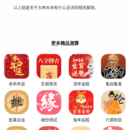
以上就是关于大林木命有什么忌讳的相关解答。
更多精品测算
本命年运
生辰择吉
流年运程
鬼谷推演
批事业运
缘份测试
兔年运程
六道轮回